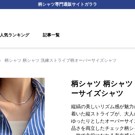
柄シャツ
専門通販サイト
ガララ
人気ランキング
記事一覧
›
柄シャツ 柄シャツ 洗練ストライプ柄オーバーサイズシャツ
柄シャツ 柄シャツ
ーサイズシャツ
縦縞の美しいリズム感が魅力
着いた縦ストライプが、大人
ゆったりとしたオーバーサイ
品さを両立したチェック柄シ