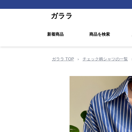
ガララ
新着商品
商品を検索
ガララ TOP
›
チェック柄シャツの一覧