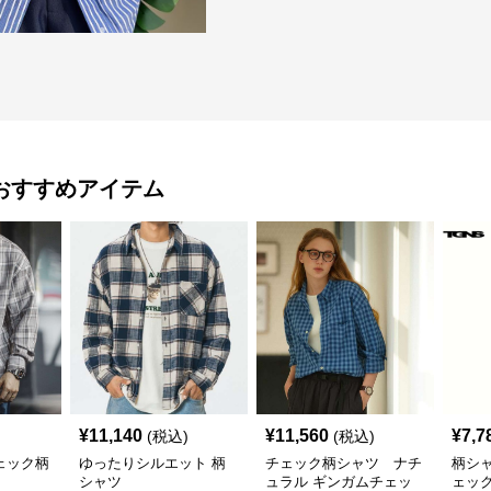
おすすめアイテム
¥
11,140
¥
11,560
¥
7,7
(税込)
(税込)
ェック柄
ゆったりシルエット 柄
チェック柄シャツ ナチ
柄シ
シャツ
ュラル ギンガムチェッ
ェッ