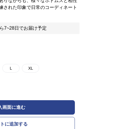
ありながらも、様々なボトムスと相性
練された印象で日常のコーディネート
ら7~28日でお届け予定
L
XL
入画面に進む
トに追加する