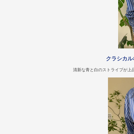
クラシカル
清新な青と白のストライプが上