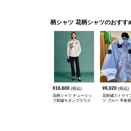
柄シャツ
花柄シャツ
のおすす
¥
16,600
¥
6,020
(税込)
(税込)
花柄シャツ チューリッ
花刺繍ストライ
プ刺繍モダンブラウス
ツ ブルー 早春