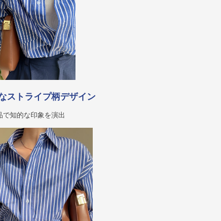
なストライプ柄デザイン
品で知的な印象を演出