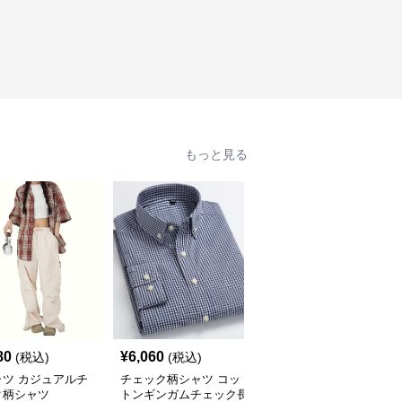
もっと見る
80
¥
6,060
¥
2,900
(税込)
(税込)
(税込)
ャツ カジュアルチ
チェック柄シャツ コッ
柄シャツ 柔らか暖か格
ク柄シャツ
トンギンガムチェック長
子柄シャツ