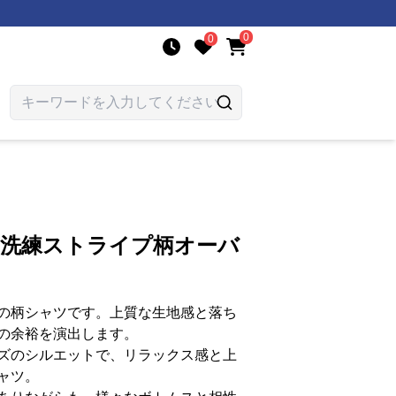
0
0
 洗練ストライプ柄オーバ
の柄シャツです。上質な生地感と落ち
の余裕を演出します。
ズのシルエットで、リラックス感と上
ャツ。