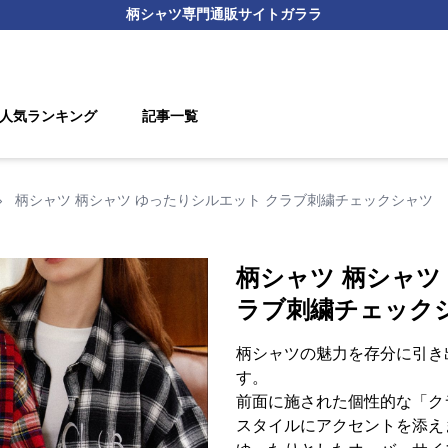
柄シャツ
専門通販サイト
ガララ
人気ランキング
記事一覧
›
柄シャツ 柄シャツ ゆったりシルエット クラブ刺繍チェックシャツ
柄シャツ 柄シャツ
ラブ刺繍チェック
柄シャツの魅力を存分に引き
す。
前面に施された個性的な「ク
スタイルにアクセントを添え