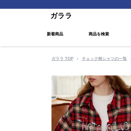
ガララ
新着商品
商品を検索
ガララ TOP
›
チェック柄シャツの一覧