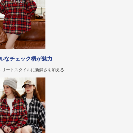
ルなチェック柄が魅力
トリートスタイルに新鮮さを加える