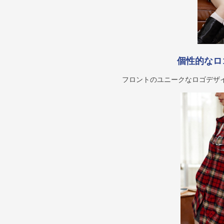
個性的なロ
フロントのユニークなロゴデザ