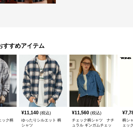
おすすめアイテム
¥
11,140
¥
11,560
¥
7,7
(税込)
(税込)
ェック柄
ゆったりシルエット 柄
チェック柄シャツ ナチ
柄シ
シャツ
ュラル ギンガムチェッ
ェッ
ク柄シャツ