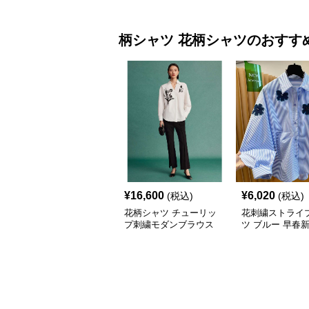
柄シャツ
花柄シャツ
のおすす
¥
16,600
¥
6,020
(税込)
(税込)
花柄シャツ チューリッ
花刺繍ストライ
プ刺繍モダンブラウス
ツ ブルー 早春