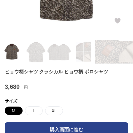
ヒョウ柄シャツ クラシカル ヒョウ柄 ポロシャツ
3,680
円
サイズ
M
L
XL
購入画面に進む