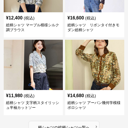
¥
12,400
¥
16,600
(税込)
(税込)
総柄シャツ マーブル模様シルク
総柄シャツ リボンタイ付きモ
調ブラウス
ダン総柄シャツ
¥
11,980
¥
14,680
(税込)
(税込)
総柄シャツ 文字柄スタイリッシ
総柄シャツ アーバン幾何学模様
ュ半袖カットソー
ポロシャツ
›
柄シャツ
の
総柄シャツ
一覧へ