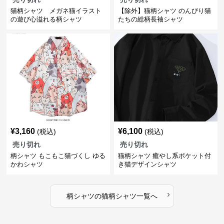
猫柄シャツ メガネ猫イラスト
【除外】猫柄シャツ のんびり猫
の遊び心溢れる柄シャツ
たちの総柄長袖シャツ
¥
3,160
¥
6,100
(税込)
(税込)
売り切れ
売り切れ
柄シャツ もこもこ猫づくし ゆる
猫柄シャツ 癒やし系ポケット付
かわシャツ
き猫デザインシャツ
›
柄シャツ
の
猫柄シャツ
一覧へ