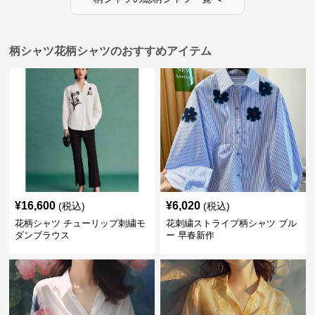
柄シャツ花柄シャツのおすすめアイテム
¥
16,600
¥
6,020
(税込)
(税込)
花柄シャツ チューリップ刺繍モ
花刺繍ストライプ柄シャツ ブル
ダンブラウス
ー 早春新作