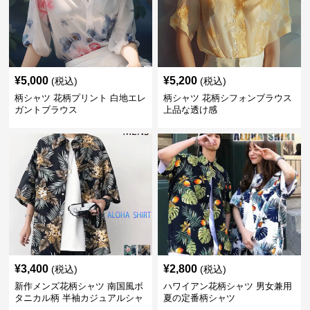
¥
5,000
¥
5,200
(税込)
(税込)
柄シャツ 花柄プリント 白地エレ
柄シャツ 花柄シフォンブラウス
ガントブラウス
上品な透け感
¥
3,400
¥
2,800
(税込)
(税込)
新作メンズ花柄シャツ 南国風ボ
ハワイアン花柄シャツ 男女兼用
タニカル柄 半袖カジュアルシャ
夏の定番柄シャツ
ツ