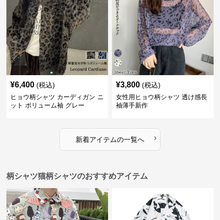
¥
6,400
¥
3,800
(税込)
(税込)
ヒョウ柄シャツ カーディガン ニ
女性用ヒョウ柄シャツ 透け感長
ット ボリューム袖 グレー
袖薄手新作
›
新着アイテムの一覧へ
柄シャツ猫柄シャツのおすすめアイテム