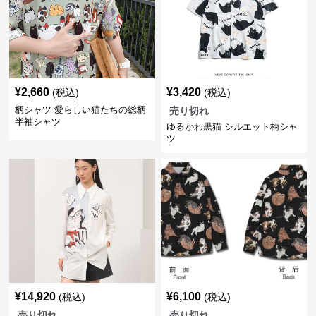
¥
2,660
¥
3,420
(税込)
(税込)
柄シャツ 愛らしい猫たちの総柄
売り切れ
半袖シャツ
ゆるかわ黒猫 シルエット柄シャ
ツ
¥
14,920
¥
6,100
(税込)
(税込)
売り切れ
売り切れ