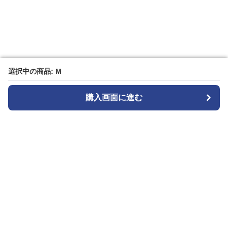
選択中の商品: M
選択中の商品: M
購入画面に進む
購入画面に進む