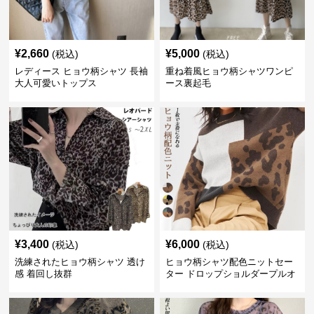
¥
2,660
¥
5,000
(税込)
(税込)
レディース ヒョウ柄シャツ 長袖
重ね着風ヒョウ柄シャツワンピ
大人可愛いトップス
ース裏起毛
¥
3,400
¥
6,000
(税込)
(税込)
洗練されたヒョウ柄シャツ 透け
ヒョウ柄シャツ配色ニットセー
感 着回し抜群
ター ドロップショルダープルオ
ーバー