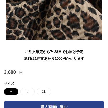
ご注文確定から7~28日でお届け予定
送料は1注文あたり
1000
円かかります
3,680
円
サイズ
M
L
XL
購入画面に進む