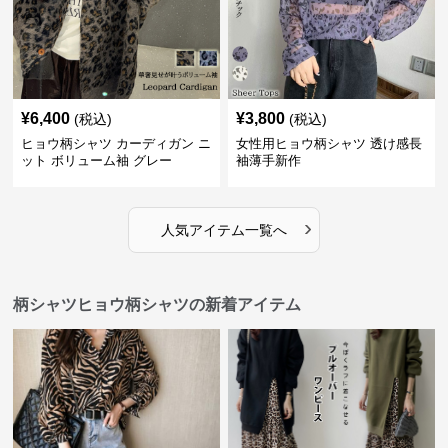
¥
6,400
¥
3,800
(税込)
(税込)
ヒョウ柄シャツ カーディガン ニ
女性用ヒョウ柄シャツ 透け感長
ット ボリューム袖 グレー
袖薄手新作
›
人気アイテム一覧へ
柄シャツヒョウ柄シャツの新着アイテム