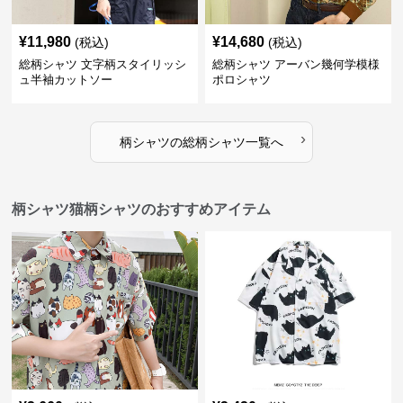
¥
11,980
¥
14,680
(税込)
(税込)
総柄シャツ 文字柄スタイリッシ
総柄シャツ アーバン幾何学模様
ュ半袖カットソー
ポロシャツ
›
柄シャツ
の
総柄シャツ
一覧へ
柄シャツ猫柄シャツのおすすめアイテム