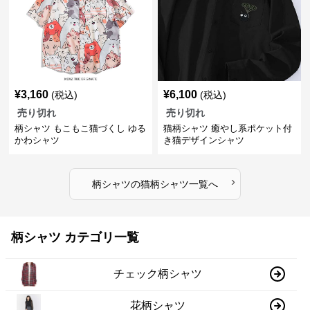
¥
3,160
¥
6,100
(税込)
(税込)
売り切れ
売り切れ
柄シャツ もこもこ猫づくし ゆる
猫柄シャツ 癒やし系ポケット付
かわシャツ
き猫デザインシャツ
›
柄シャツ
の
猫柄シャツ
一覧へ
柄シャツ カテゴリ一覧
チェック柄シャツ
花柄シャツ