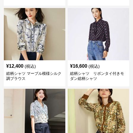
¥
12,400
¥
16,600
(税込)
(税込)
総柄シャツ マーブル模様シルク
総柄シャツ リボンタイ付きモ
調ブラウス
ダン総柄シャツ