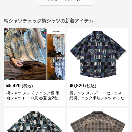
柄シャツチェック柄シャツの新着アイテム
¥
5,420
¥
6,820
(税込)
(税込)
柄シャツ メンズ チェック柄 半
柄シャツ メンズ ユニセックス
袖シャツ レトロ風 春夏 全2色
総柄チェック半袖シャツ ゆった
り涼感