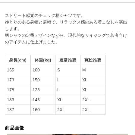
ストリート感覚のチェック柄シャツです。
ゆとりのある身幅と肩幅で、リラックス感のある着こなしを演出
します。
柄シャツの定番デザインながら、現代的なサイジングで若者向け
のアイテムに仕上げました。
身長(cm)
体重(kg)
通常推奨
寛松推奨
165
100
S
M
173
150
L
XL
178
128
L
XL
183
145
XL
2XL
187
160
2XL
2XL
商品画像