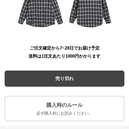
ご注文確定から7~28日でお届け予定
送料は1注文あたり
1000
円かかります
売り切れ
購入時のルール
必ず購入前にお読みください。