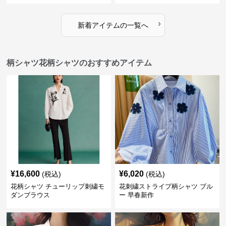
›
新着アイテムの一覧へ
柄シャツ花柄シャツのおすすめアイテム
¥
16,600
¥
6,020
(税込)
(税込)
花柄シャツ チューリップ刺繍モ
花刺繍ストライプ柄シャツ ブル
ダンブラウス
ー 早春新作