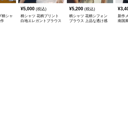
¥
5,000
¥
5,200
¥
3,4
(税込)
(税込)
プ柄シャ
柄シャツ 花柄プリント
柄シャツ 花柄シフォン
新作
新作
白地エレガントブラウス
ブラウス 上品な透け感
南国
袖カ