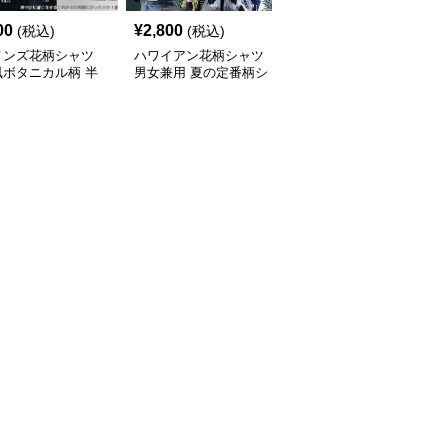
00
¥
2,800
¥
7,010
(税込)
(税込)
(税込)
メンズ花柄シャツ
ハワイアン花柄シャツ
柄シャツ 紺地に白花柄
風ボタニカル柄 半
男女兼用 夏の定番柄シ
の半袖開襟シャツ 男女
ジュアルシャツ
ャツ
兼用