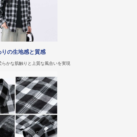
わりの生地感と質感
柔らかな肌触りと上質な風合いを実現