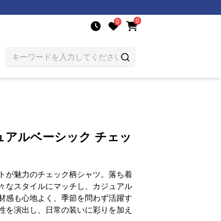
0
0
ュアルベーシック チェッ
トが魅力のチェック柄シャツ。落ち着
々なスタイルにマッチし、カジュアル
材感も心地よく、季節を問わず活躍す
性を演出し、日常の装いに彩りを加え