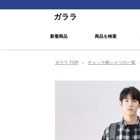
ガララ
新着商品
商品を検索
ガララ TOP
›
チェック柄シャツの一覧