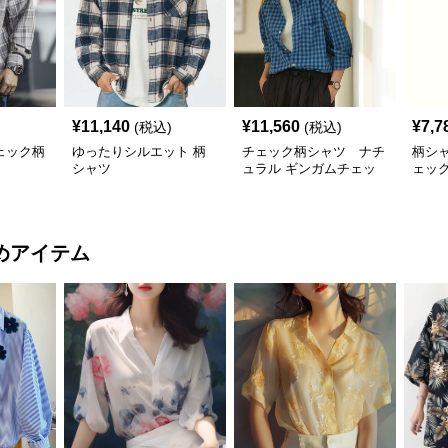
¥
11,140
¥
11,560
¥
7,7
(税込)
(税込)
ェック柄
ゆったりシルエット 柄
チェック柄シャツ ナチ
柄シ
シャツ
ュラル ギンガムチェッ
ェッ
ク柄シャツ
めアイテム