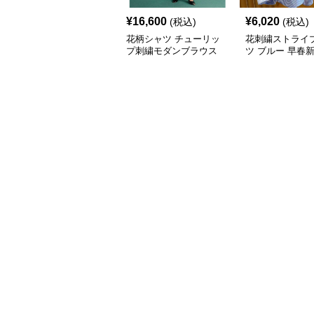
¥
16,600
¥
6,020
(税込)
(税込)
花柄シャツ チューリッ
花刺繍ストライ
プ刺繍モダンブラウス
ツ ブルー 早春