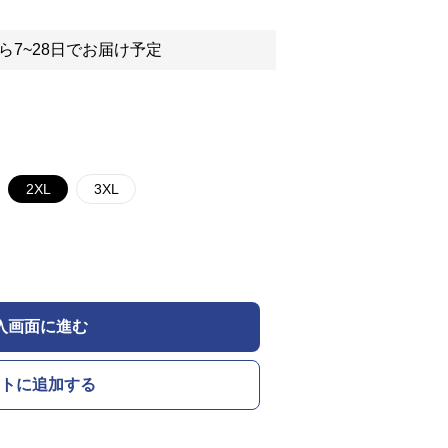
ら7~28日でお届け予定
2XL
3XL
入画面に進む
トに追加する