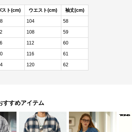
バスト(cm)
ウエスト(cm)
袖丈(cm)
8
104
58
2
108
59
6
112
60
0
116
61
4
120
62
おすすめアイテム