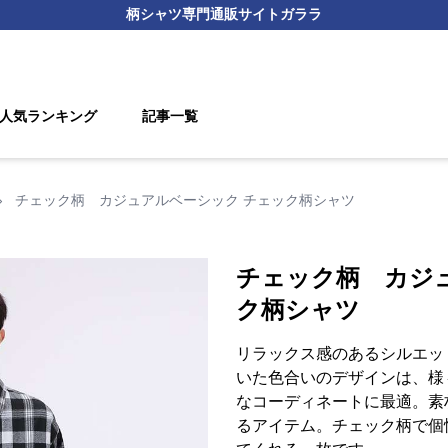
柄シャツ
専門通販サイト
ガララ
人気ランキング
記事一覧
›
チェック柄 カジュアルベーシック チェック柄シャツ
チェック柄 カジ
ク柄シャツ
リラックス感のあるシルエッ
いた色合いのデザインは、様
なコーディネートに最適。素
るアイテム。チェック柄で個