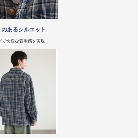
りのあるシルエット
グで快適な着用感を実現