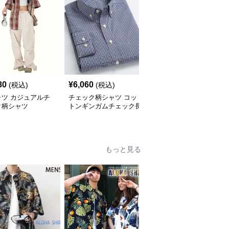
80
¥
6,060
¥
2,900
(税込)
(税込)
(税込)
ャツ カジュアルチ
チェック柄シャツ コッ
柄シャツ 柔らか暖か格
ク柄シャツ
トンギンガムチェック長
子柄シャツ
袖シャツ
もっと見る