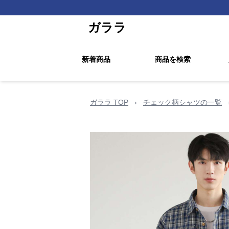
ガララ
新着商品
商品を検索
ガララ TOP
›
チェック柄シャツの一覧