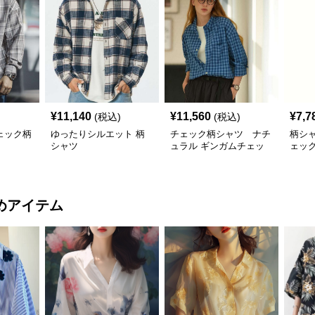
¥
11,140
¥
11,560
¥
7,7
(税込)
(税込)
ェック柄
ゆったりシルエット 柄
チェック柄シャツ ナチ
柄シ
シャツ
ュラル ギンガムチェッ
ェッ
ク柄シャツ
めアイテム