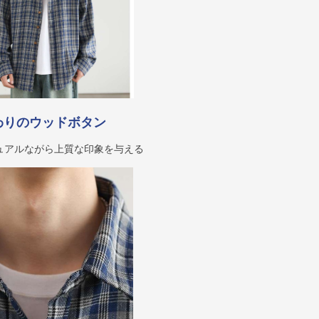
わりのウッドボタン
ュアルながら上質な印象を与える