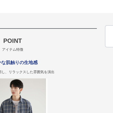
POINT
アイテム特徴
かな肌触りの生地感
用し、リラックスした雰囲気を演出