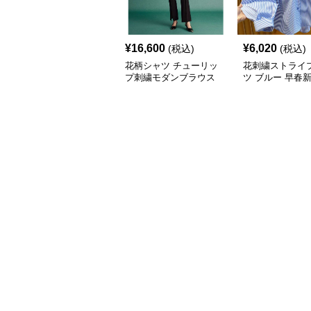
¥
16,600
¥
6,020
(税込)
(税込)
花柄シャツ チューリッ
花刺繍ストライ
プ刺繍モダンブラウス
ツ ブルー 早春