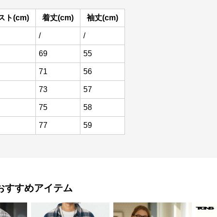
スト(cm)
着丈(cm)
袖丈(cm)
/
/
69
55
71
56
73
57
75
58
77
59
おすすめアイテム