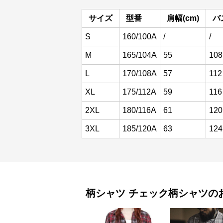
サイズ
型番
肩幅(cm)
バ
S
160/100A
/
/
M
165/104A
55
108
L
170/108A
57
112
XL
175/112A
59
116
2XL
180/116A
61
120
3XL
185/120A
63
124
柄シャツ
チェック柄シャツ
の