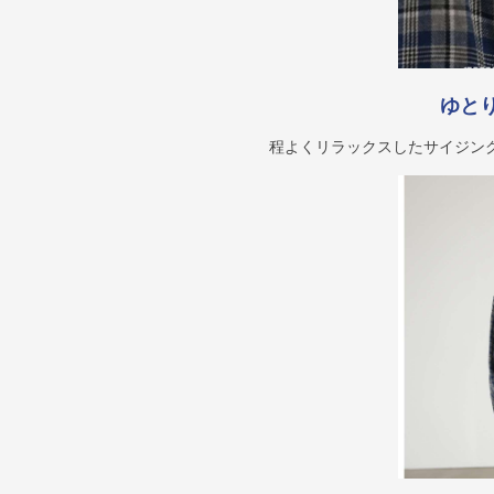
ゆと
程よくリラックスしたサイジン