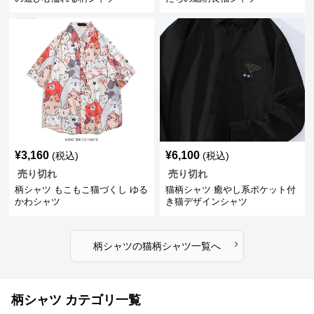
¥
3,160
¥
6,100
(税込)
(税込)
売り切れ
売り切れ
柄シャツ もこもこ猫づくし ゆる
猫柄シャツ 癒やし系ポケット付
かわシャツ
き猫デザインシャツ
›
柄シャツ
の
猫柄シャツ
一覧へ
柄シャツ カテゴリ一覧