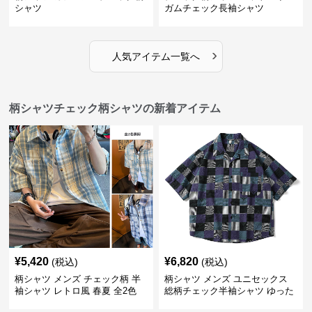
シャツ
ガムチェック長袖シャツ
›
人気アイテム一覧へ
柄シャツチェック柄シャツの新着アイテム
¥
5,420
¥
6,820
(税込)
(税込)
柄シャツ メンズ チェック柄 半
柄シャツ メンズ ユニセックス
袖シャツ レトロ風 春夏 全2色
総柄チェック半袖シャツ ゆった
り涼感