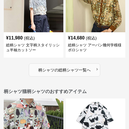
¥
11,980
¥
14,680
(税込)
(税込)
総柄シャツ 文字柄スタイリッシ
総柄シャツ アーバン幾何学模様
ュ半袖カットソー
ポロシャツ
›
柄シャツ
の
総柄シャツ
一覧へ
柄シャツ猫柄シャツのおすすめアイテム