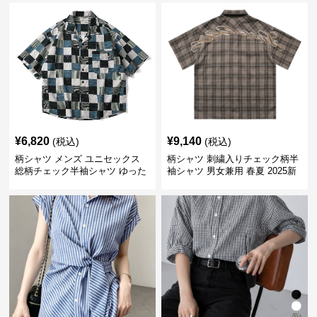
¥
6,820
¥
9,140
(税込)
(税込)
柄シャツ メンズ ユニセックス
柄シャツ 刺繍入りチェック柄半
総柄チェック半袖シャツ ゆった
袖シャツ 男女兼用 春夏 2025新
り涼感素材
作