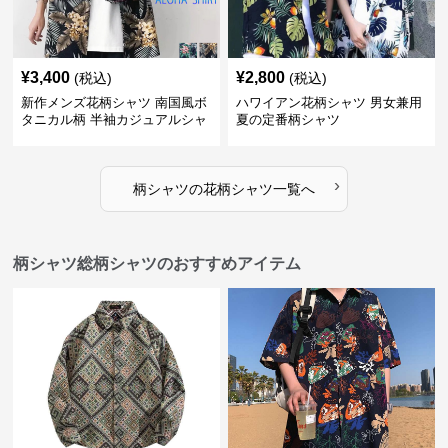
¥
3,400
¥
2,800
(税込)
(税込)
新作メンズ花柄シャツ 南国風ボ
ハワイアン花柄シャツ 男女兼用
タニカル柄 半袖カジュアルシャ
夏の定番柄シャツ
ツ
›
柄シャツ
の
花柄シャツ
一覧へ
柄シャツ総柄シャツのおすすめアイテム