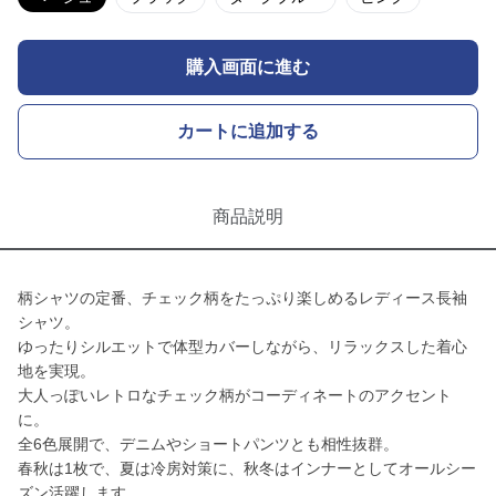
購入画面に進む
カートに追加する
商品説明
柄シャツの定番、チェック柄をたっぷり楽しめるレディース長袖
シャツ。
ゆったりシルエットで体型カバーしながら、リラックスした着心
地を実現。
大人っぽいレトロなチェック柄がコーディネートのアクセント
に。
全6色展開で、デニムやショートパンツとも相性抜群。
春秋は1枚で、夏は冷房対策に、秋冬はインナーとしてオールシー
ズン活躍します。