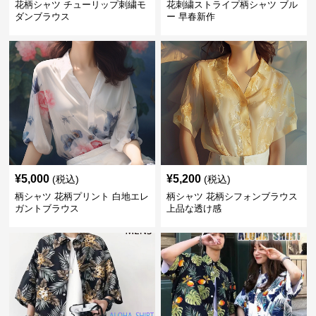
花柄シャツ チューリップ刺繍モ
花刺繍ストライプ柄シャツ ブル
ダンブラウス
ー 早春新作
¥
5,000
¥
5,200
(税込)
(税込)
柄シャツ 花柄プリント 白地エレ
柄シャツ 花柄シフォンブラウス
ガントブラウス
上品な透け感