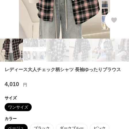
レディース大人チェック柄シャツ 長袖ゆったりブラウス
4,010
円
サイズ
ワンサイズ
カラー
ベージュ
ブラック
ダークブルー
ピンク