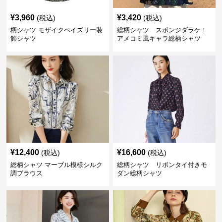
¥
3,960
¥
3,420
(税込)
(税込)
柄シャツ モザイクペイズリー装
総柄シャツ スポンジダラケ！
飾シャツ
アメコミ風キャラ総柄シャツ
¥
12,400
¥
16,600
(税込)
(税込)
総柄シャツ マーブル模様シルク
総柄シャツ リボンタイ付きモ
調ブラウス
ダン総柄シャツ