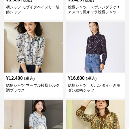
(税込)
(税込)
柄シャツ モザイクペイズリー装
総柄シャツ スポンジダラケ！
飾シャツ
アメコミ風キャラ総柄シャツ
¥
12,400
¥
16,600
(税込)
(税込)
総柄シャツ マーブル模様シルク
総柄シャツ リボンタイ付きモ
調ブラウス
ダン総柄シャツ