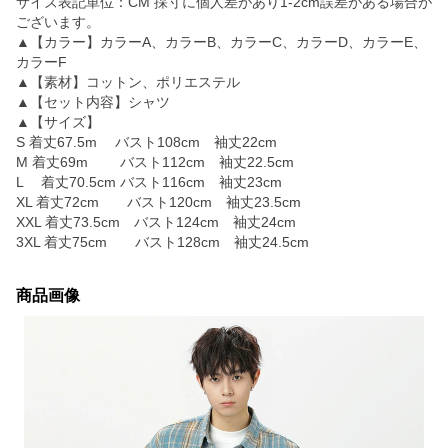
サイズ表記単位：CM 採寸に個人差があり1-2cm誤差がある場合が
ございます。
▲【カラー】カラーA、カラーB、カラーC、カラーD、カラーE、
カラーF
▲【素材】コットン、ポリエステル
▲【セット内容】シャツ
▲【サイズ】
S 着丈67.5m バスト108cm 袖丈22cm
M 着丈69m バスト112cm 袖丈22.5cm
L 着丈70.5cm バスト116cm 袖丈23cm
XL 着丈72cm バスト120cm 袖丈23.5cm
XXL 着丈73.5cm バスト124cm 袖丈24cm
3XL 着丈75cm バスト128cm 袖丈24.5cm
商品画像