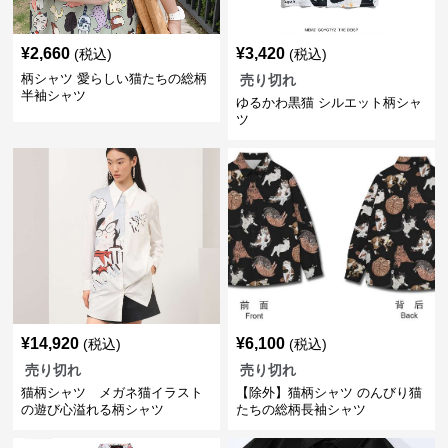
¥
2,660
¥
3,420
(税込)
(税込)
柄シャツ 愛らしい猫たちの総柄
売り切れ
半袖シャツ
ゆるかわ黒猫 シルエット柄シャ
ツ
¥
14,920
¥
6,100
(税込)
(税込)
売り切れ
売り切れ
猫柄シャツ メガネ猫イラスト
【除外】猫柄シャツ のんびり猫
の遊び心溢れる柄シャツ
たちの総柄長袖シャツ