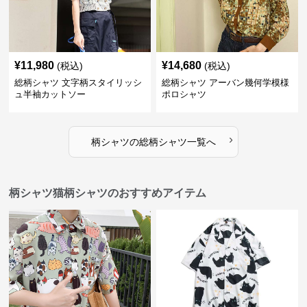
¥
11,980
¥
14,680
(税込)
(税込)
総柄シャツ 文字柄スタイリッシ
総柄シャツ アーバン幾何学模様
ュ半袖カットソー
ポロシャツ
›
柄シャツ
の
総柄シャツ
一覧へ
柄シャツ猫柄シャツのおすすめアイテム