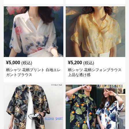
¥
5,000
¥
5,200
(税込)
(税込)
柄シャツ 花柄プリント 白地エレ
柄シャツ 花柄シフォンブラウス
ガントブラウス
上品な透け感