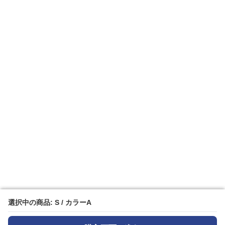
選択中の商品: S / カラーA
選択中の商品: S / カラーA