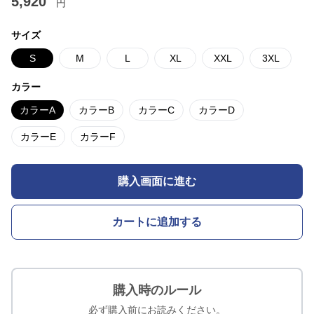
5,920
円
サイズ
S
M
L
XL
XXL
3XL
カラー
カラーA
カラーB
カラーC
カラーD
カラーE
カラーF
購入画面に進む
カートに追加する
購入時のルール
必ず購入前にお読みください。