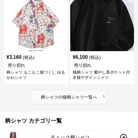
¥
3,160
¥
6,100
(税込)
(税込)
売り切れ
売り切れ
柄シャツ もこもこ猫づくし ゆる
猫柄シャツ 癒やし系ポケット付
かわシャツ
き猫デザインシャツ
›
柄シャツ
の
猫柄シャツ
一覧へ
柄シャツ カテゴリ一覧
チェック柄シャツ