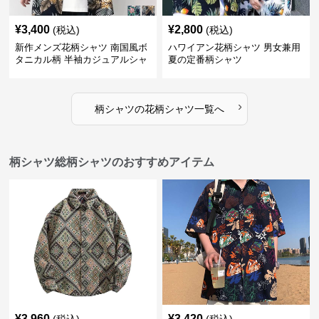
¥
3,400
¥
2,800
(税込)
(税込)
新作メンズ花柄シャツ 南国風ボ
ハワイアン花柄シャツ 男女兼用
タニカル柄 半袖カジュアルシャ
夏の定番柄シャツ
ツ
›
柄シャツ
の
花柄シャツ
一覧へ
柄シャツ総柄シャツのおすすめアイテム
¥
3,960
¥
3,420