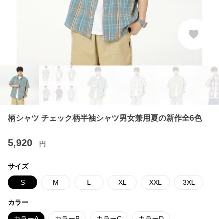
柄シャツ チェック柄半袖シャツ男女兼用夏の新作全6色
5,920
円
サイズ
S
M
L
XL
XXL
3XL
カラー
カラーA
カラーB
カラーC
カラーD