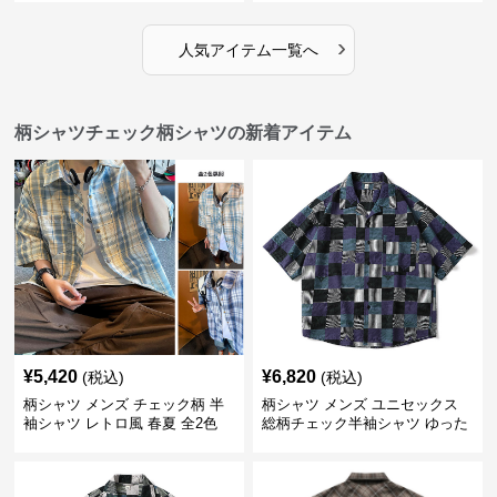
›
人気アイテム一覧へ
柄シャツチェック柄シャツの新着アイテム
¥
5,420
¥
6,820
(税込)
(税込)
柄シャツ メンズ チェック柄 半
柄シャツ メンズ ユニセックス
袖シャツ レトロ風 春夏 全2色
総柄チェック半袖シャツ ゆった
り涼感