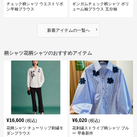
チェック柄シャツ ウエストリボ
ギンガムチェック柄シャツ ボリ
ン半袖ブラウス
ューム袖ブラウス 五分袖
›
新着アイテムの一覧へ
柄シャツ花柄シャツのおすすめアイテム
¥
16,600
¥
6,020
(税込)
(税込)
花柄シャツ チューリップ刺繍モ
花刺繍ストライプ柄シャツ ブル
ダンブラウス
ー 早春新作