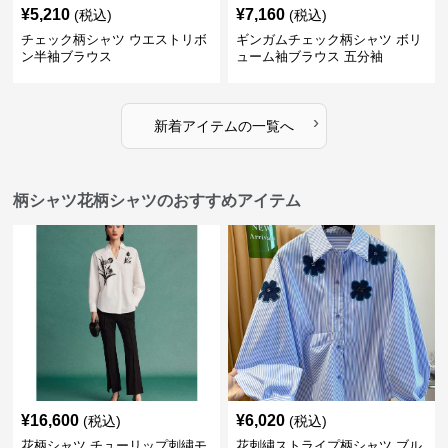
¥
5,210
¥
7,160
(税込)
(税込)
チェック柄シャツ ウエストリボ
ギンガムチェック柄シャツ ボリ
ン半袖ブラウス
ューム袖ブラウス 五分袖
›
新着アイテムの一覧へ
柄シャツ花柄シャツのおすすめアイテム
¥
16,600
¥
6,020
(税込)
(税込)
花柄シャツ チューリップ刺繍モ
花刺繍ストライプ柄シャツ ブル