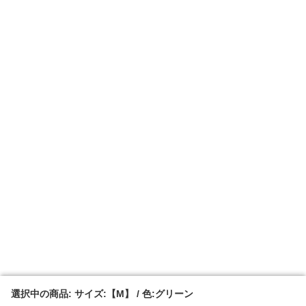
選択中の商品: サイズ:【M】 / 色:グリーン
選択中の商品: サイズ:【M】 / 色:グリーン