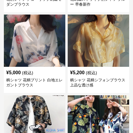
ダンブラウス
ー 早春新作
¥
5,000
¥
5,200
(税込)
(税込)
柄シャツ 花柄プリント 白地エレ
柄シャツ 花柄シフォンブラウス
ガントブラウス
上品な透け感