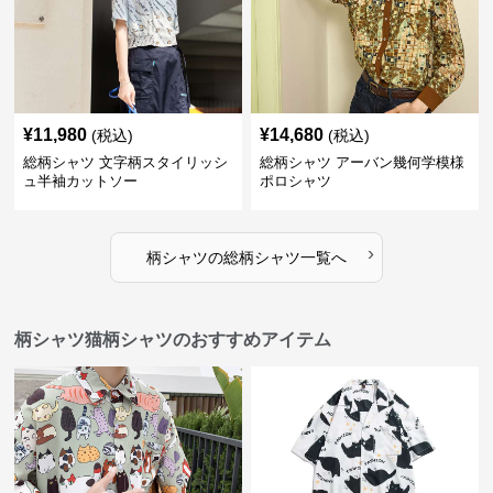
¥
11,980
¥
14,680
(税込)
(税込)
総柄シャツ 文字柄スタイリッシ
総柄シャツ アーバン幾何学模様
ュ半袖カットソー
ポロシャツ
›
柄シャツ
の
総柄シャツ
一覧へ
柄シャツ猫柄シャツのおすすめアイテム