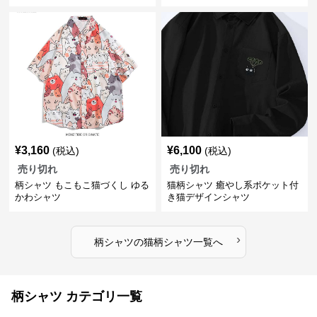
¥
3,160
¥
6,100
(税込)
(税込)
売り切れ
売り切れ
柄シャツ もこもこ猫づくし ゆる
猫柄シャツ 癒やし系ポケット付
かわシャツ
き猫デザインシャツ
›
柄シャツ
の
猫柄シャツ
一覧へ
柄シャツ カテゴリ一覧