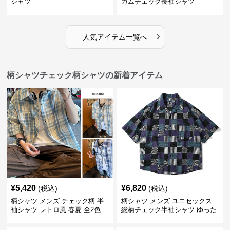
シャツ
ガムチェック長袖シャツ
›
人気アイテム一覧へ
柄シャツチェック柄シャツの新着アイテム
¥
5,420
¥
6,820
(税込)
(税込)
柄シャツ メンズ チェック柄 半
柄シャツ メンズ ユニセックス
袖シャツ レトロ風 春夏 全2色
総柄チェック半袖シャツ ゆった
り涼感