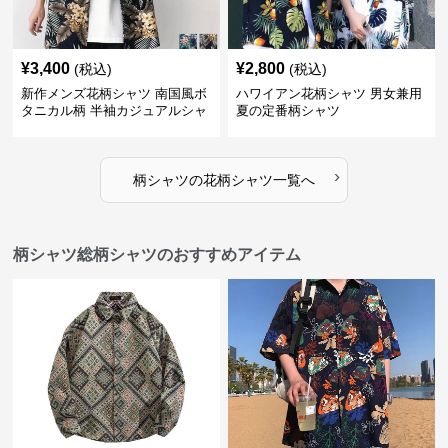
¥
3,400
¥
2,800
(税込)
(税込)
新作メンズ花柄シャツ 南国風ボ
ハワイアン花柄シャツ 男女兼用
タニカル柄 半袖カジュアルシャ
夏の定番柄シャツ
ツ
›
柄シャツ
の
花柄シャツ
一覧へ
柄シャツ総柄シャツのおすすめアイテム