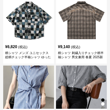
¥
6,820
¥
9,140
(税込)
(税込)
柄シャツ メンズ ユニセックス
柄シャツ 刺繍入りチェック柄半
総柄チェック半袖シャツ ゆった
袖シャツ 男女兼用 春夏 2025新
り涼感素材
作