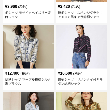
¥
3,960
¥
3,420
(税込)
(税込)
柄シャツ モザイクペイズリー装
総柄シャツ スポンジダラケ！
飾シャツ
アメコミ風キャラ総柄シャツ
¥
12,400
¥
16,600
(税込)
(税込)
総柄シャツ マーブル模様シルク
総柄シャツ リボンタイ付きモ
調ブラウス
ダン総柄シャツ