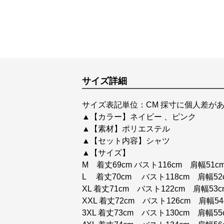
サイズ詳細
サイズ表記単位：CM 採寸に個人差があ
▲【カラー】ネイビー 、ピンク
▲【素材】ポリエステル
▲【セット内容】シャツ
▲【サイズ】
M 着丈69cm バスト116cm 肩幅51c
L 着丈70cm バスト118cm 肩幅52
XL 着丈71cm バスト122cm 肩幅53
XXL 着丈72cm バスト126cm 肩幅5
3XL 着丈73cm バスト130cm 肩幅55