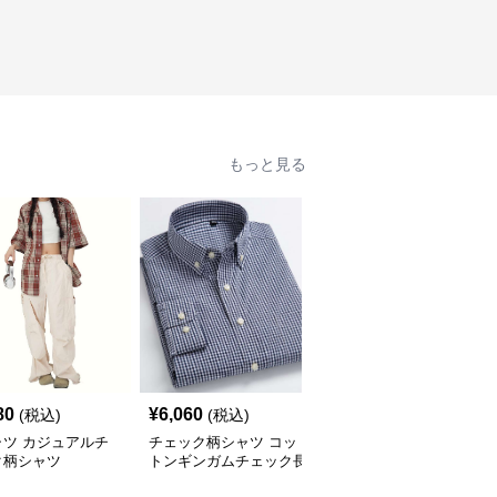
もっと見る
80
¥
6,060
¥
2,900
(税込)
(税込)
(税込)
ャツ カジュアルチ
チェック柄シャツ コッ
柄シャツ 柔らか暖か格
ク柄シャツ
トンギンガムチェック長
子柄シャツ
袖シャツ