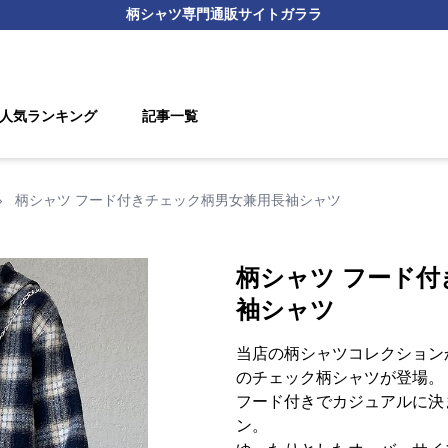
柄シャツ
専門通販サイト
ガララ
人気ランキング
記事一覧
›
柄シャツ フード付きチェック柄男女兼用長袖シャツ
柄シャツ フード
袖シャツ
当店の柄シャツコレクション
のチェック柄シャツが登場。
フード付きでカジュアルに決
ン。