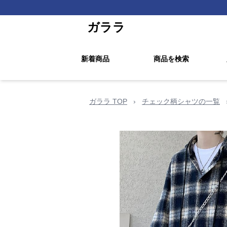
ガララ
新着商品
商品を検索
ガララ TOP
›
チェック柄シャツの一覧