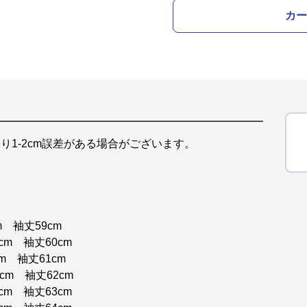
カー
り1-2cm誤差がある場合がございます。
m 袖丈59cm
cm 袖丈60cm
cm 袖丈61cm
4cm 袖丈62cm
cm 袖丈63cm