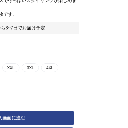
ズで今っぽいスタイリングが楽しめま
枚です。
ら3~7日でお届け予定
XXL
3XL
4XL
入画面に進む