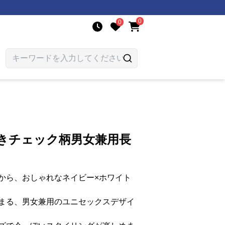
0
0
付きチェック柄男女兼用長
から、おしゃれなネイビー×ホワイト
まる、男女兼用のユニセックスデザイ