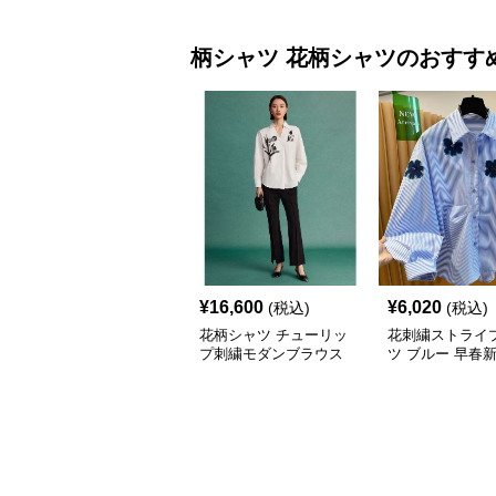
柄シャツ
花柄シャツ
のおすす
¥
16,600
¥
6,020
(税込)
(税込)
花柄シャツ チューリッ
花刺繍ストライ
プ刺繍モダンブラウス
ツ ブルー 早春