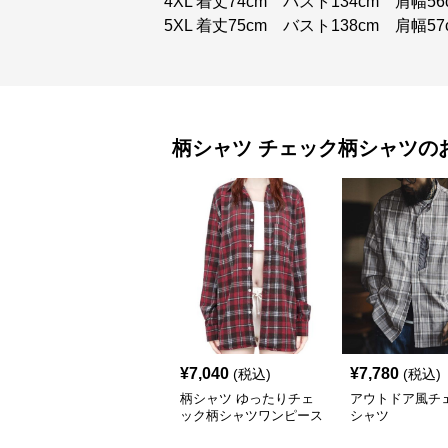
4XL 着丈74cm バスト134cm 肩幅56
5XL 着丈75cm バスト138cm 肩幅57
柄シャツ
チェック柄シャツ
の
¥
7,040
¥
7,780
(税込)
(税込)
柄シャツ ゆったりチェ
アウトドア風チ
ック柄シャツワンピース
シャツ