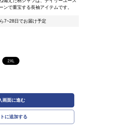
ね備えた柄シャツは、デイリーユース
ーンで重宝する長袖アイテムです。
ら7~28日でお届け予定
2XL
入画面に進む
トに追加する