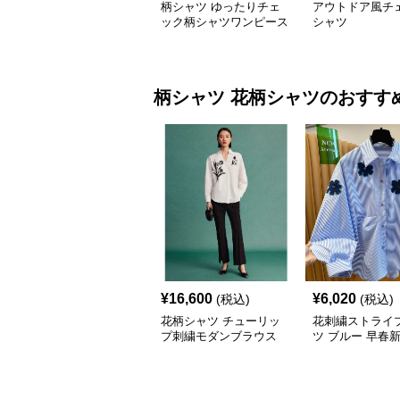
柄シャツ ゆったりチェ
アウトドア風チ
ック柄シャツワンピース
シャツ
柄シャツ
花柄シャツ
のおすす
¥
16,600
¥
6,020
(税込)
(税込)
花柄シャツ チューリッ
花刺繍ストライ
プ刺繍モダンブラウス
ツ ブルー 早春