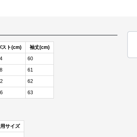
バスト(cm)
袖丈(cm)
4
60
8
61
2
62
6
63
着用サイズ