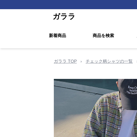
ガララ
新着商品
商品を検索
ガララ TOP
›
チェック柄シャツの一覧