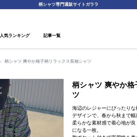
柄シャツ
専門通販サイト
ガララ
人気ランキング
記事一覧
›
柄シャツ 爽やか格子柄リラックス長袖シャツ
柄シャツ 爽やか
ツ
海辺のレジャーにぴったりな
デザインで、春から秋まで幅
柔らかな素材感で着心地が良
になる一枚。