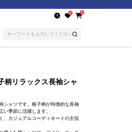
0
0
格子柄リラックス長袖シャ
柄シャツです。格子柄が特徴的な長袖
広い季節に活躍します。
く、カジュアルコーディネートの主役