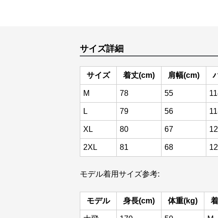
サイズ詳細
サイズ
着丈(cm)
肩幅(cm)
M
78
55
11
L
79
56
11
XL
80
67
12
2XL
81
68
12
モデル着用サイズ参考:
モデル
身長(cm)
体重(kg)