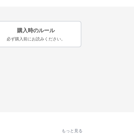
購入時のルール
必ず購入前にお読みください。
もっと見る