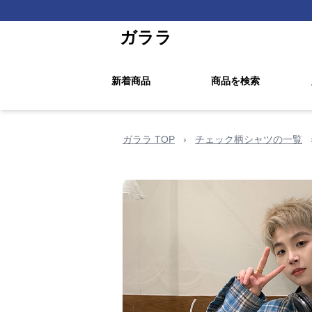
ガララ
新着商品
商品を検索
ガララ TOP
›
チェック柄シャツの一覧