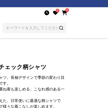
0
0
りチェック柄シャツ
ャツ。長袖デザインで季節の変わり目
です。
重ね着も楽しめる、こなれ感のある一
えた、日常使いに最適な柄シャツで
で様々な着こなしが楽しめます。