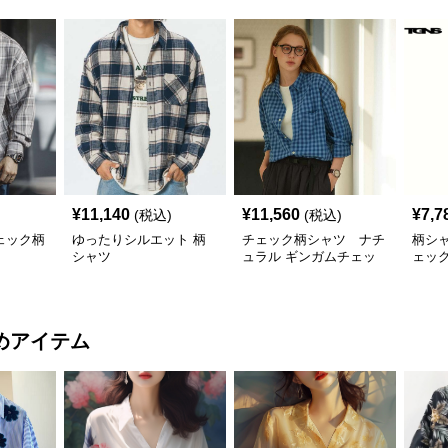
¥
11,140
¥
11,560
¥
7,7
(税込)
(税込)
ェック柄
ゆったりシルエット 柄
チェック柄シャツ ナチ
柄シ
シャツ
ュラル ギンガムチェッ
ェッ
ク柄シャツ
めアイテム