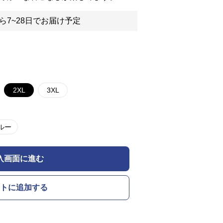
ら7~28日でお届け予定
2XL
3XL
ルー
入画面に進む
トに追加する