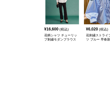
¥
16,600
¥
6,020
(税込)
(税込)
花柄シャツ チューリッ
花刺繍ストライ
プ刺繍モダンブラウス
ツ ブルー 早春