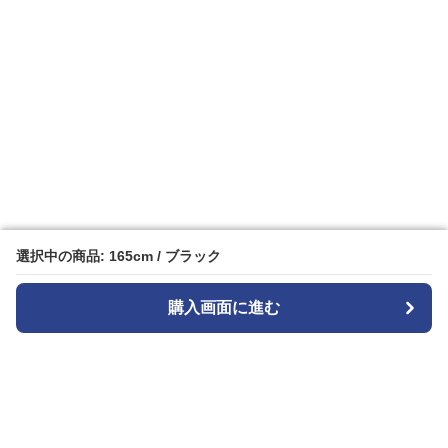
選択中の商品: 165cm / ブラック
選択中の商品: 165cm / ブラック
購入画面に進む
購入画面に進む