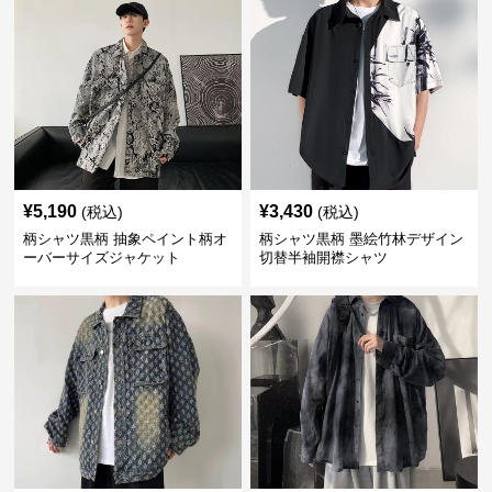
¥
5,190
¥
3,430
(税込)
(税込)
柄シャツ黒柄 抽象ペイント柄オ
柄シャツ黒柄 墨絵竹林デザイン
ーバーサイズジャケット
切替半袖開襟シャツ