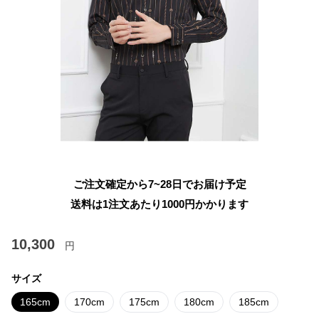
ご注文確定から7~28日でお届け予定
送料は1注文あたり
1000
円かかります
10,300
円
サイズ
165cm
170cm
175cm
180cm
185cm