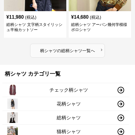
¥
11,980
¥
14,680
(税込)
(税込)
総柄シャツ 文字柄スタイリッシ
総柄シャツ アーバン幾何学模様
ュ半袖カットソー
ポロシャツ
›
柄シャツ
の
総柄シャツ
一覧へ
柄シャツ カテゴリ一覧
チェック柄シャツ
花柄シャツ
総柄シャツ
猫柄シャツ