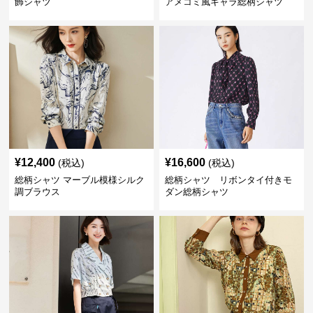
飾シャツ
アメコミ風キャラ総柄シャツ
¥
12,400
¥
16,600
(税込)
(税込)
総柄シャツ マーブル模様シルク
総柄シャツ リボンタイ付きモ
調ブラウス
ダン総柄シャツ