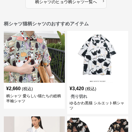
›
柄シャツ
の
ヒョウ柄シャツ
一覧へ
柄シャツ猫柄シャツのおすすめアイテム
¥
2,660
¥
3,420
(税込)
(税込)
柄シャツ 愛らしい猫たちの総柄
売り切れ
半袖シャツ
ゆるかわ黒猫 シルエット柄シャ
ツ