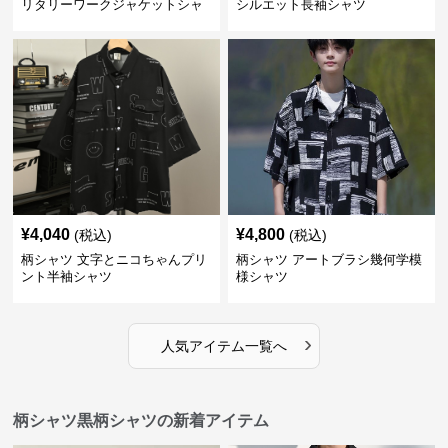
リタリーワークジャケットシャ
シルエット長袖シャツ
ツ
¥
4,040
¥
4,800
(税込)
(税込)
柄シャツ 文字とニコちゃんプリ
柄シャツ アートブラシ幾何学模
ント半袖シャツ
様シャツ
›
人気アイテム一覧へ
柄シャツ黒柄シャツの新着アイテム