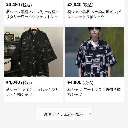
¥
4,480
¥
2,840
(税込)
(税込)
柄シャツ黒柄 ペイズリー総柄ミ
柄シャツ黒柄 ムラ染め風ビッグ
リタリーワークジャケットシャ
シルエット長袖シャツ
ツ
¥
4,040
¥
4,800
(税込)
(税込)
柄シャツ 文字とニコちゃんプリ
柄シャツ アートブラシ幾何学模
ント半袖シャツ
様シャツ
›
新着アイテムの一覧へ