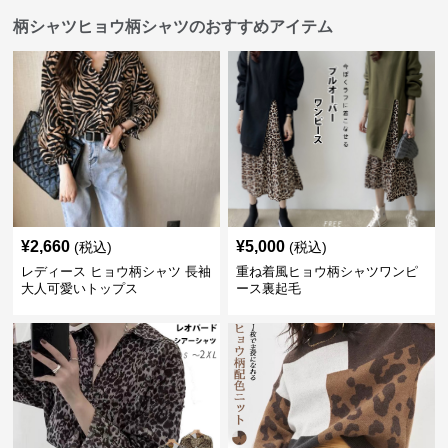
柄シャツヒョウ柄シャツのおすすめアイテム
¥
2,660
¥
5,000
(税込)
(税込)
レディース ヒョウ柄シャツ 長袖
重ね着風ヒョウ柄シャツワンピ
大人可愛いトップス
ース裏起毛