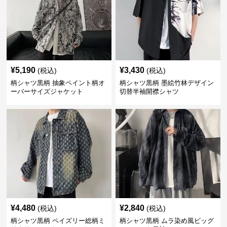
¥
5,190
¥
3,430
(税込)
(税込)
柄シャツ黒柄 抽象ペイント柄オ
柄シャツ黒柄 墨絵竹林デザイン
ーバーサイズジャケット
切替半袖開襟シャツ
¥
4,480
¥
2,840
(税込)
(税込)
柄シャツ黒柄 ペイズリー総柄ミ
柄シャツ黒柄 ムラ染め風ビッグ