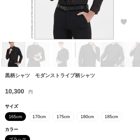
黒柄シャツ モダンストライプ柄シャツ
10,300
円
サイズ
165cm
170cm
175cm
180cm
185cm
カラー
ブラック