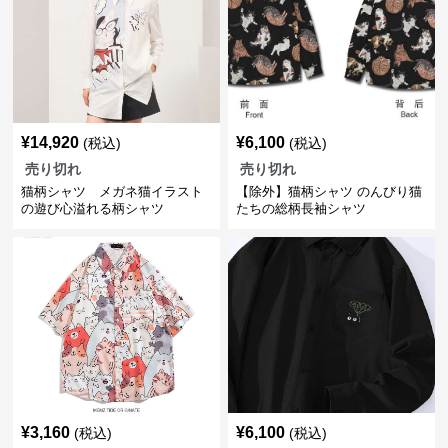
¥
14,920
¥
6,100
(税込)
(税込)
売り切れ
売り切れ
猫柄シャツ メガネ猫イラスト
【除外】猫柄シャツ のんびり猫
の遊び心溢れる柄シャツ
たちの総柄長袖シャツ
¥
3,160
¥
6,100
(税込)
(税込)