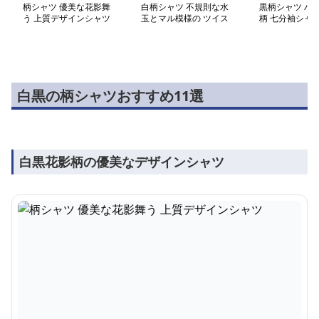
柄シャツ 優美な花影舞
白柄シャツ 不規則な水
黒柄シャツ ハ
う 上質デザインシャツ
玉とマル模様の ツイス
柄 七分袖シャ
トデザインシャツ
白黒の柄シャツおすすめ11選
白黒花影柄の優美なデザインシャツ