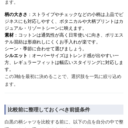
ます。
柄の大きさ
：ストライプやチェックなどの小柄は上品でビ
ジネスにも対応しやすく、ボタニカルや大柄プリントはカ
ジュアル・リゾートシーンに映えます。
素材
：コットンは通気性が高く日常使いに向き、ポリエス
テル混紡は形崩れしにくくお手入れが楽です。
シーン・季節に合わせて選びましょう。
シルエット
：オーバーサイズはトレンド感が出やすい一
方、レギュラーフィットは幅広いスタイリングに対応しま
す。
この3軸を最初に決めることで、選択肢を一気に絞り込め
ます。
比較前に整理しておくべき前提条件
白黒の柄シャツを比較する前に、以下の点を自分の中で整