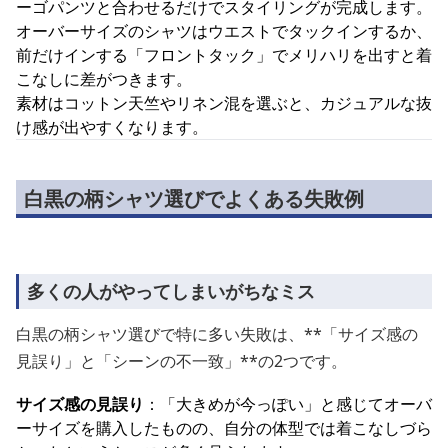
ーゴパンツと合わせるだけでスタイリングが完成します。
オーバーサイズのシャツはウエストでタックインするか、
前だけインする「フロントタック」でメリハリを出すと着
こなしに差がつきます。
素材はコットン天竺やリネン混を選ぶと、カジュアルな抜
け感が出やすくなります。
白黒の柄シャツ選びでよくある失敗例
多くの人がやってしまいがちなミス
白黒の柄シャツ選びで特に多い失敗は、**「サイズ感の
見誤り」と「シーンの不一致」**の2つです。
サイズ感の見誤り
：「大きめが今っぽい」と感じてオーバ
ーサイズを購入したものの、自分の体型では着こなしづら