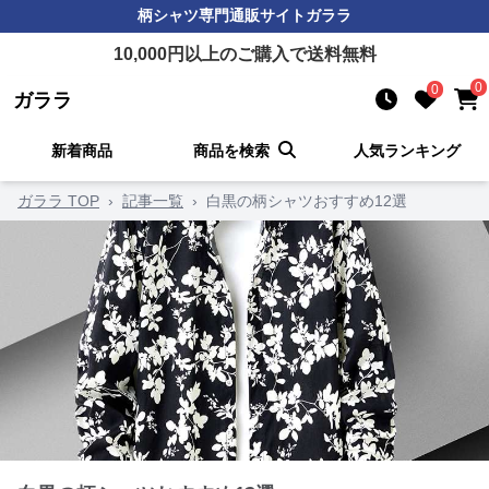
柄シャツ
専門通販サイト
ガララ
10,000
円以上のご購入で送料無料
0
0
ガララ
新着商品
商品を検索
人気ランキング
ガララ TOP
›
記事一覧
›
白黒の柄シャツおすすめ12選