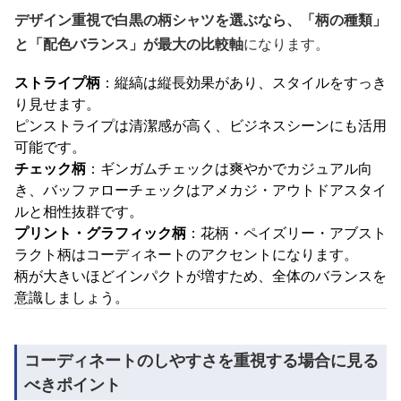
デザイン重視で白黒の柄シャツを選ぶなら、「柄の種類」
と「配色バランス」が最大の比較軸
になります。
ストライプ柄
：縦縞は縦長効果があり、スタイルをすっき
り見せます。
ピンストライプは清潔感が高く、ビジネスシーンにも活用
可能です。
チェック柄
：ギンガムチェックは爽やかでカジュアル向
き、バッファローチェックはアメカジ・アウトドアスタイ
ルと相性抜群です。
プリント・グラフィック柄
：花柄・ペイズリー・アブスト
ラクト柄はコーディネートのアクセントになります。
柄が大きいほどインパクトが増すため、全体のバランスを
意識しましょう。
コーディネートのしやすさを重視する場合に見る
べきポイント