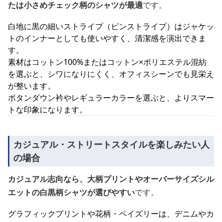
たは小さめチェック柄のシャツが最適
です。
白地に黒の細いストライプ（ピンストライプ）はジャケッ
トのインナーとしても使いやすく、清潔感を演出できま
す。
素材はコットン100%またはコットン×ポリエステル混紡
を選ぶと、シワになりにくく、オフィスシーンでも見栄え
が整います。
ボタンダウン衿やレギュラーカラーを選ぶと、よりスマー
トな印象になります。
カジュアル・ストリートスタイルを楽しみたい人
の場合
カジュアル志向なら、大柄プリントやオーバーサイズシル
エットの白黒柄シャツが選びやすい
です。
グラフィックプリントや花柄・ペイズリーは、デニムやカ