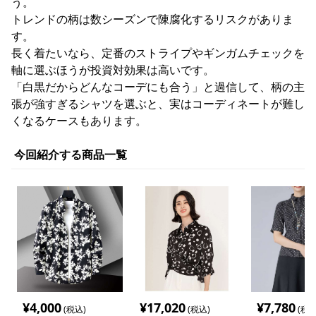
う。
トレンドの柄は数シーズンで陳腐化するリスクがありま
す。
長く着たいなら、定番のストライプやギンガムチェックを
軸に選ぶほうが投資対効果は高いです。
「白黒だからどんなコーデにも合う」と過信して、柄の主
張が強すぎるシャツを選ぶと、実はコーディネートが難し
くなるケースもあります。
今回紹介する商品一覧
¥
4,000
¥
17,020
¥
7,780
(税込)
(税込)
(税込