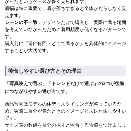
かったというケースが多く見られます。
肩幅は特に重要で、肩が落ちすぎると全体がだらしなく見
えます。
シーンの不一致
：デザインだけで購入し、実際に着る場面
を考えていなかったために着用頻度が低くなるパターンで
す。
購入前に「週に何回・どこで着るか」を具体的にイメージ
することが大切です。
後悔しやすい選び方とその理由
「写真映えで選ぶ」「トレンドだけで選ぶ」の2つが後悔
につながりやすい選び方
です。
商品写真はモデルの体型・スタイリングが整っているた
め、実際に自分が着たときのイメージとズレが生じやすい
です。
サイズ表の数値を自分の採寸と照合する習慣をつけましょ